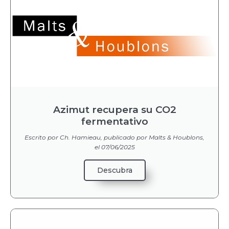
Azimut recupera su CO2
fermentativo
Escrito por Ch. Hamieau, publicado por Malts & Houblons,
el 07/06/2025
Descubra